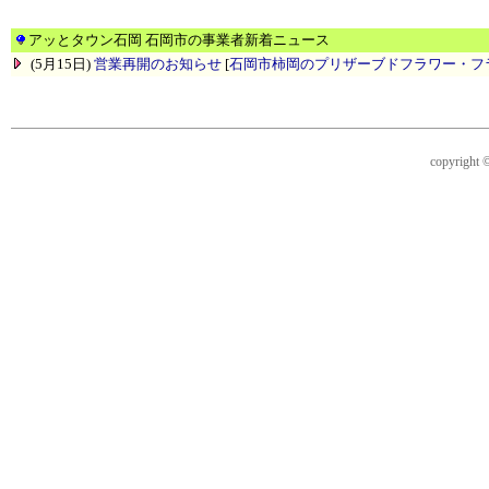
アッとタウン石岡 石岡市の事業者新着ニュース
(5月15日)
営業再開のお知らせ
[
石岡市柿岡のプリザーブドフラワー・フラ
copyright ©